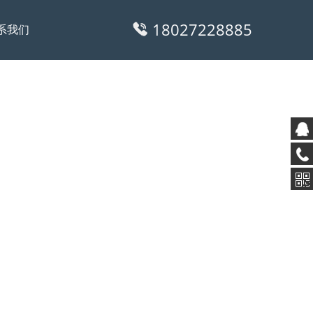
18027228885
系我们