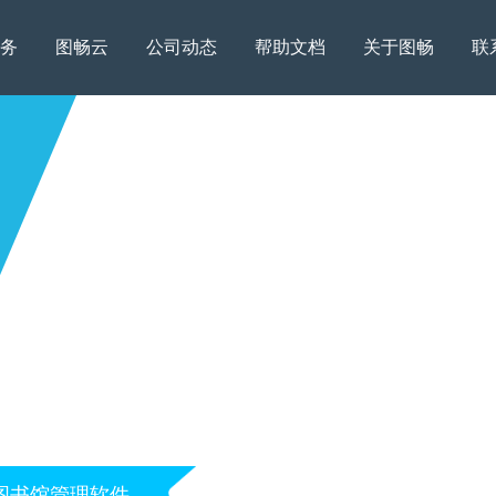
务
图畅云
公司动态
帮助文档
关于图畅
联
图书馆管理软件