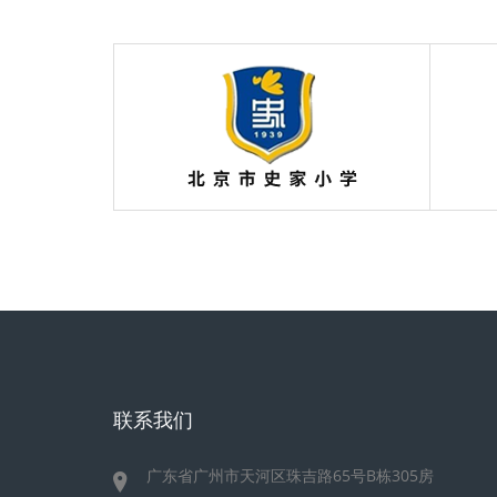
联系我们
广东省广州市天河区珠吉路65号B栋305房