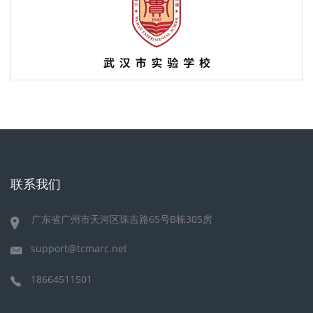
联系我们
广东省广州市天河区珠吉路65号B栋305房
support@tcmarc.net
18664511501