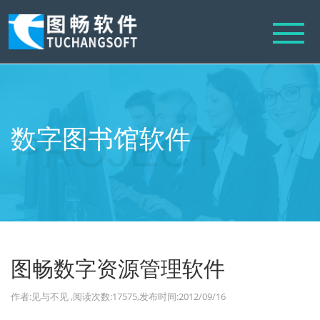
数字图书馆软件
图畅数字资源管理软件
21
JUNE
作者:见与不见
,阅读次数:17575
,发布时间:2012/09/16